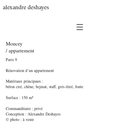
alexandre deshayes
Moncey
/ appartement
Paris 9
Rénovation d’un appartement
Matériaux
principaux :
béton ciré, chêne, bejmat, staff, grés étiré, fonte
Surface : 150 m²
Commanditaire : privé
Conception : Alexandre Deshayes
© photo : à venir