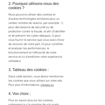
2. Pourquoi utilisons-nous des
cookies ?
Nous pouvons utiliser des cookies et
d'autres technologies similaires pour un
certain nombre de raisons, par exemple : i)
pour des besoins de sécurité ou de
protection contre la fraude, et afin d'identifier
et de prévenir les cyber-attaques, ii) pour
vous fournir le service que vous avez choisi
de recevoir de notre part, iii) pour contrôler
et analyser les performances, le
fonctionnement et l'efficacité de notre
service et iv) d'améliorer votre expérience
utilisateur.
3. Tableau des cookies :
Dans cette section, vous devez mentionner
les cookies que vous utilisez sur votre site.
Pour plus d'informations,
cliquez ici
.
4. Vos choix :
Pour en savoir plus sur les cookies,
notamment sur la manière de voir quels